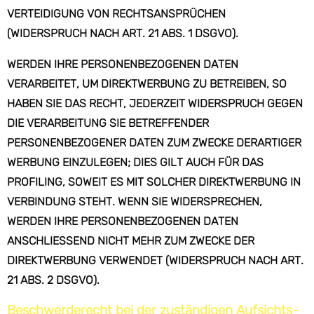
VERTEIDIGUNG VON RECHTSANSPRÜCHEN
(WIDERSPRUCH NACH ART. 21 ABS. 1 DSGVO).
WERDEN IHRE PERSONENBEZOGENEN DATEN
VERARBEITET, UM DIREKTWERBUNG ZU BETREIBEN, SO
HABEN SIE DAS RECHT, JEDERZEIT WIDERSPRUCH GEGEN
DIE VERARBEITUNG SIE BETREFFENDER
PERSONENBEZOGENER DATEN ZUM ZWECKE DERARTIGER
WERBUNG EINZULEGEN; DIES GILT AUCH FÜR DAS
PROFILING, SOWEIT ES MIT SOLCHER DIREKTWERBUNG IN
VERBINDUNG STEHT. WENN SIE WIDERSPRECHEN,
WERDEN IHRE PERSONENBEZOGENEN DATEN
ANSCHLIESSEND NICHT MEHR ZUM ZWECKE DER
DIREKTWERBUNG VERWENDET (WIDERSPRUCH NACH ART.
21 ABS. 2 DSGVO).
Beschwerde­recht bei der zuständigen Aufsichts­