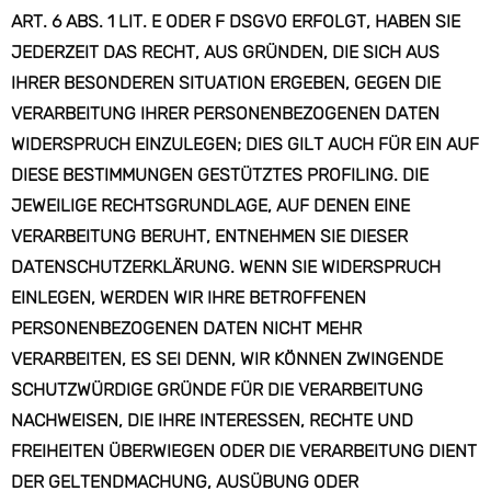
ART. 6 ABS. 1 LIT. E ODER F DSGVO ERFOLGT, HABEN SIE
JEDERZEIT DAS RECHT, AUS GRÜNDEN, DIE SICH AUS
IHRER BESONDEREN SITUATION ERGEBEN, GEGEN DIE
VERARBEITUNG IHRER PERSONENBEZOGENEN DATEN
WIDERSPRUCH EINZULEGEN; DIES GILT AUCH FÜR EIN AUF
DIESE BESTIMMUNGEN GESTÜTZTES PROFILING. DIE
JEWEILIGE RECHTSGRUNDLAGE, AUF DENEN EINE
VERARBEITUNG BERUHT, ENTNEHMEN SIE DIESER
DATENSCHUTZERKLÄRUNG. WENN SIE WIDERSPRUCH
EINLEGEN, WERDEN WIR IHRE BETROFFENEN
PERSONENBEZOGENEN DATEN NICHT MEHR
VERARBEITEN, ES SEI DENN, WIR KÖNNEN ZWINGENDE
SCHUTZWÜRDIGE GRÜNDE FÜR DIE VERARBEITUNG
NACHWEISEN, DIE IHRE INTERESSEN, RECHTE UND
FREIHEITEN ÜBERWIEGEN ODER DIE VERARBEITUNG DIENT
DER GELTENDMACHUNG, AUSÜBUNG ODER