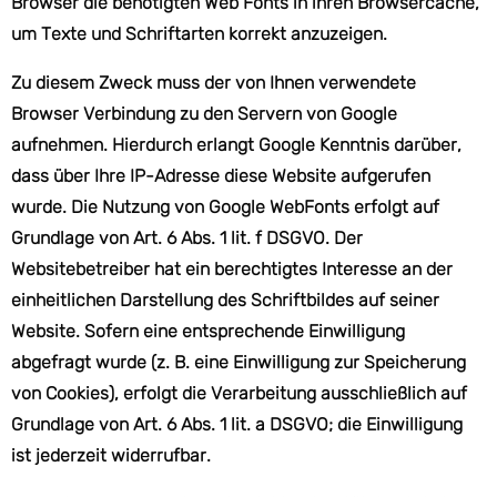
Browser die benötigten Web Fonts in ihren Browsercache,
um Texte und Schriftarten korrekt anzuzeigen.
Zu diesem Zweck muss der von Ihnen verwendete
Browser Verbindung zu den Servern von Google
aufnehmen. Hierdurch erlangt Google Kenntnis darüber,
dass über Ihre IP-Adresse diese Website aufgerufen
wurde. Die Nutzung von Google WebFonts erfolgt auf
Grundlage von Art. 6 Abs. 1 lit. f DSGVO. Der
Websitebetreiber hat ein berechtigtes Interesse an der
einheitlichen Darstellung des Schriftbildes auf seiner
Website. Sofern eine entsprechende Einwilligung
abgefragt wurde (z. B. eine Einwilligung zur Speicherung
von Cookies), erfolgt die Verarbeitung ausschließlich auf
Grundlage von Art. 6 Abs. 1 lit. a DSGVO; die Einwilligung
ist jederzeit widerrufbar.