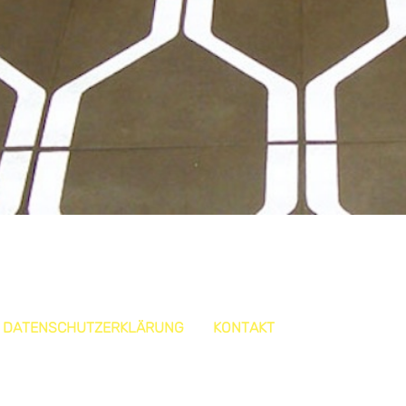
DATENSCHUTZERKLÄRUNG
KONTAKT